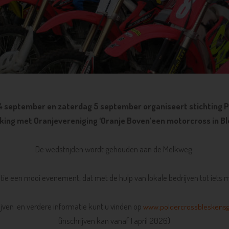
 4 september en zaterdag 5 september organiseert stichting 
ing met Oranjevereniging ‘Oranje Boven’een motorcross in B
De wedstrijden wordt gehouden aan de Melkweg.
atie een mooi evenement, dat met de hulp van lokale bedrijven tot iets
ijven en verdere informatie kunt u vinden op
www.poldercrossbleskensgr
(inschrijven kan vanaf 1 april 2026)