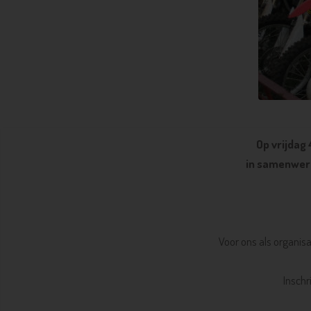
Op vrijdag
in samenwerk
Voor ons als organis
Inschr