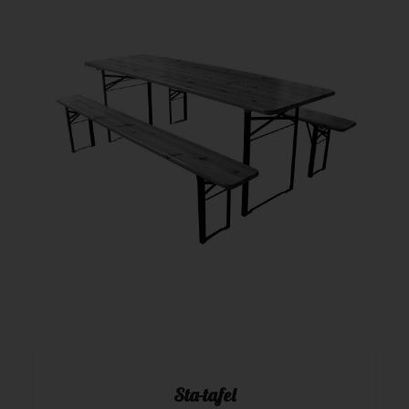
Sta-tafel