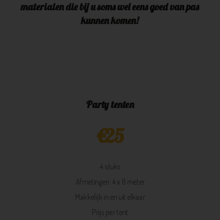
materialen die bij u soms wel eens goed van pas
kunnen komen!
Party tenten
€
25
4 stuks
Afmetingen: 4 x 8 meter
Makkelijk in en uit elkaar
Prijs per tent