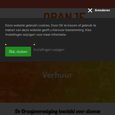
Annuleren
ORANJE
BOVEN
Deze website gebruikt cookies. Door OK te kiezen of gebruik te
maken van deze website geeft u hiervoor toestemming. Kies
‘Instellingen wijzigen’ voor meer informatie.
ORANJEVERENIGING
Instellingen wijzigen
Oké, sluiten
Verhuur
De Oranjevereniging beschikt over diverse