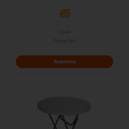
€
5
5 stuks
Prijs per tafel
Reserveren