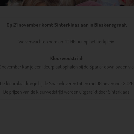
Op 21 november komt Sinterklaas aan in Bleskensgraaf.
We verwachten hem om 10.00 uur op het kerkplein.
Kleurwedstrijd:
 november kan je een kleurplaat ophalen bij de Spar of downloaden via 
De kleurplaat kan je bij de Spar inleveren tot en met 18 november 2026
De prijzen van de kleurwedstrijd worden uitgereikt door Sinterklaas.