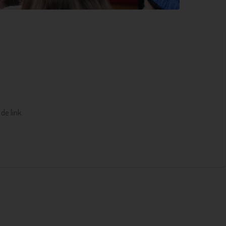
de link.