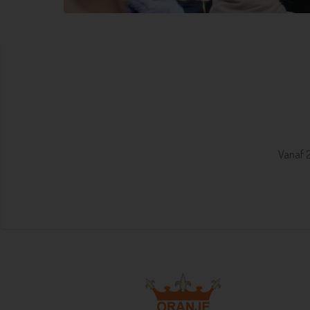
Vanaf 2