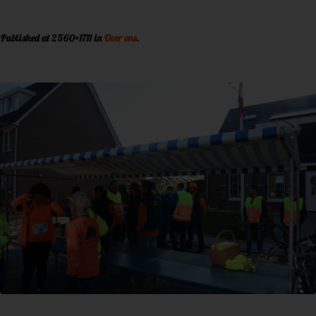
Published
at 2560×1711 in
Over ons
.