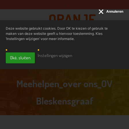
Annuleren
ORANJE
BOVEN
Deze website gebruikt cookies. Door OK te kiezen of gebruik te
maken van deze website geeft u hiervoor toestemming. Kies
‘Instellingen wijzigen’ voor meer informatie.
ORANJEVERENIGING
Instellingen wijzigen
Oké, sluiten
Meehelpen_over ons_OV
Bleskensgraaf